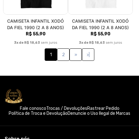
CAMISETA INFANTIL XODÓ
CAMISETA INFANTIL XODÓ
DA FIEL 1990 (2 A 8 ANOS)
DA FIEL 1990 (2 A 8 ANOS)
R$ 55,90
R$ 55,90
3x de R$ 18,63
sem juros
3x de R$ 18,63
sem juros
1
2
»
>|
Fale conosco
Trocas / Devoluções
Rastrear Pedido
Política de Troca e Devolução
Denuncie o Uso Ilegal de Marcas
Sobre nós