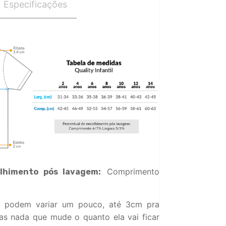
Especificações
Comprimento
lhimento pós lavagem:
 podem variar um pouco, até 3cm pra
s nada que mude o quanto ela vai ficar