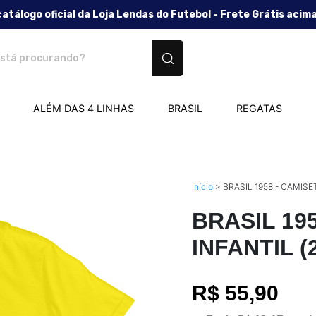
catálogo oficial da Loja Lendas do Futebol - Frete Grátis acim
tos personalizados
ALÉM DAS 4 LINHAS
BRASIL
REGATAS
Início
>
BRASIL 1958 - CAMISET
BRASIL 19
INFANTIL (
R$ 55,90