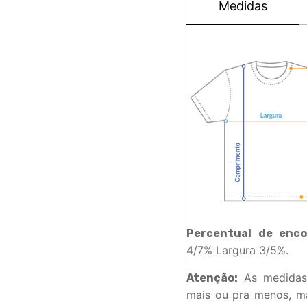
Medidas
Percentual de enco
4/7% Largura 3/5%.
As medidas
Atenção:
mais ou pra menos, ma