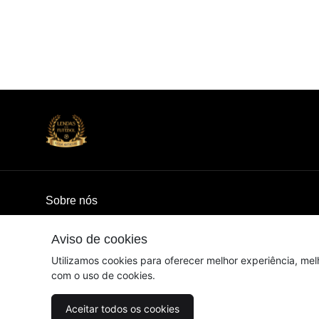
Sobre nós
AQUI É FUTEBOL RAIZ, MEU FILHO!
Aviso de cookies
© Dados do vendedor: CNPJ 15.302.591/0001-29
Utilizamos cookies para oferecer melhor experiência, mel
com o uso de cookies.
Acompanhe-nos:
Aceitar todos os cookies