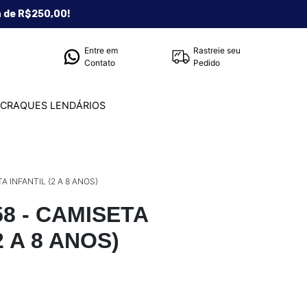
a de R$250,00!
Entre em
Rastreie seu
Contato
Pedido
CRAQUES LENDÁRIOS
A INFANTIL (2 A 8 ANOS)
58 - CAMISETA
2 A 8 ANOS)