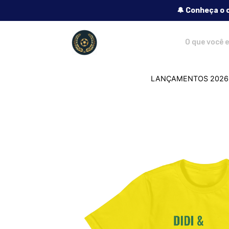
🔔 Conheça o 
Lendas do Futebol - Camisetas e produ
LANÇAMENTOS 2026