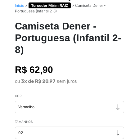
Início
>
Torcedor Mirim RAIZ
>
Camiseta Dener -
Portuguesa (Infantil 2-8)
Camiseta Dener -
Portuguesa (Infantil 2-
8)
R$ 62,90
ou
3x de R$ 20,97
sem juros
COR
TAMANHOS