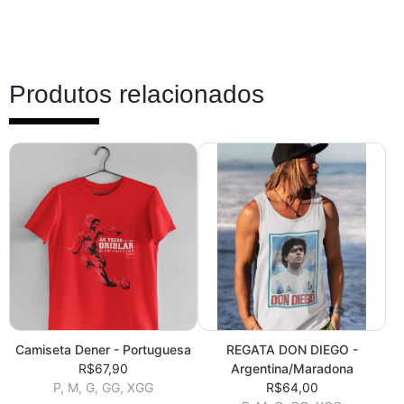
Produtos relacionados
Camiseta Dener - Portuguesa
REGATA DON DIEGO -
R$67,90
Argentina/Maradona
P, M, G, GG, XGG
R$64,00