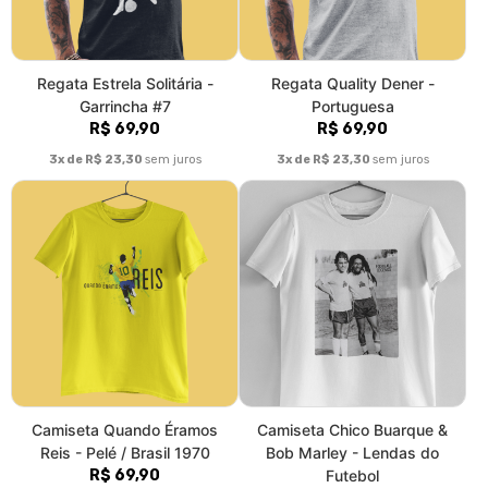
Regata Estrela Solitária -
Regata Quality Dener -
Garrincha #7
Portuguesa
R$ 69,90
R$ 69,90
3x de R$ 23,30
sem juros
3x de R$ 23,30
sem juros
Camiseta Quando Éramos
Camiseta Chico Buarque &
Reis - Pelé / Brasil 1970
Bob Marley - Lendas do
R$ 69,90
Futebol