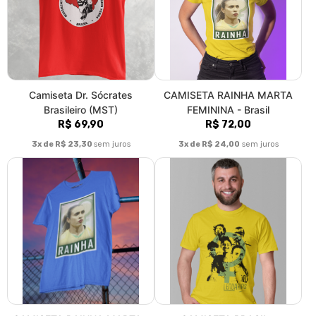
Camiseta Dr. Sócrates
CAMISETA RAINHA MARTA
Brasileiro (MST)
FEMININA - Brasil
R$ 69,90
R$ 72,00
3x de R$ 23,30
sem juros
3x de R$ 24,00
sem juros