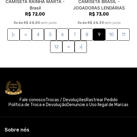
CAMISETA RAINHA MARTA -
CAMISETA BRASIL -
Brasil
JOGADORAS LENDÁRIAS
R$ 72,00
R$ 73,00
3x de R$ 24,00
sem juros
3x de R$ 24,33
sem juros
|<
«
4
5
6
7
8
9
10
11
12
»
>|
Fale conosco
Trocas / Devoluções
Rastrear Pedido
Política de Troca e Devolução
Denuncie o Uso Ilegal de Marcas
Sobre nós