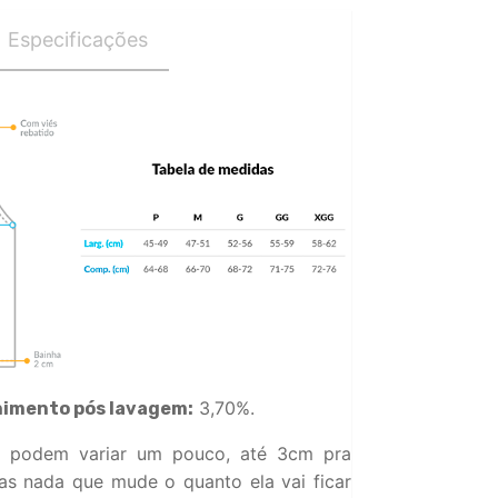
Especificações
3,70%.
himento pós lavagem:
 podem variar um pouco, até 3cm pra
s nada que mude o quanto ela vai ficar