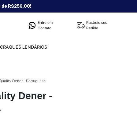
a de R$250,00!
Entre em
Rastreie seu
Contato
Pedido
CRAQUES LENDÁRIOS
Quality Dener - Portuguesa
ity Dener -
a