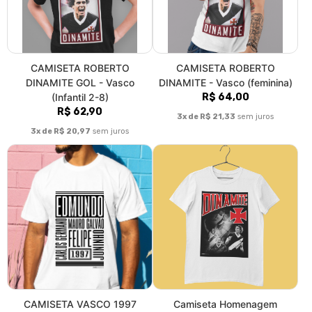
CAMISETA ROBERTO
CAMISETA ROBERTO
DINAMITE GOL - Vasco
DINAMITE - Vasco (feminina)
(Infantil 2-8)
R$ 64,00
R$ 62,90
3x de R$ 21,33
sem juros
3x de R$ 20,97
sem juros
CAMISETA VASCO 1997
Camiseta Homenagem