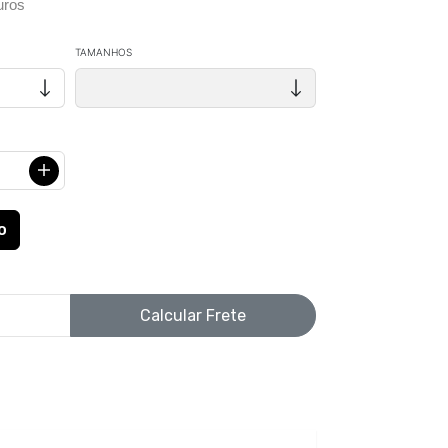
uros
TAMANHOS
Calcular Frete