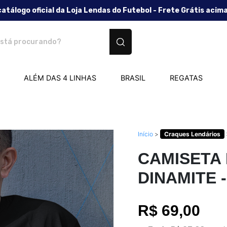
catálogo oficial da Loja Lendas do Futebol - Frete Grátis acim
tos personalizados
ALÉM DAS 4 LINHAS
BRASIL
REGATAS
Início
>
Craques Lendários
CAMISETA
DINAMITE -
R$ 69,00