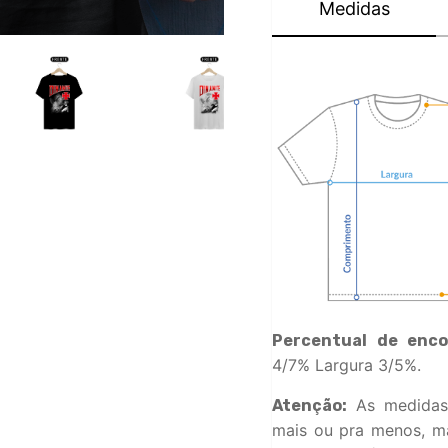
Medidas
Percentual de enco
4/7% Largura 3/5%.
As medidas
Atenção:
mais ou pra menos, ma