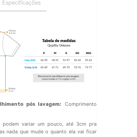
Especificações
Comprimento
lhimento pós lavagem:
 podem variar um pouco, até 3cm pra
s nada que mude o quanto ela vai ficar