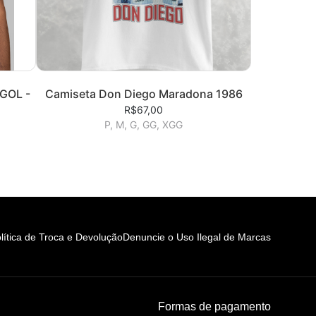
GOL -
Camiseta Don Diego Maradona 1986
R$67,00
P, M, G, GG, XGG
lítica de Troca e Devolução
Denuncie o Uso Ilegal de Marcas
Formas de pagamento