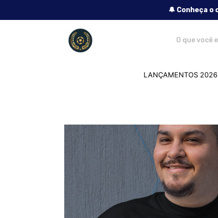
🔔 Conheça o 
Lendas do Futebol - Camisetas e produ
LANÇAMENTOS 2026