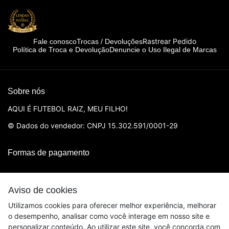
Rastrear Pedido
Fale conosco
Trocas / Devoluções
Política de Troca e Devolução
Denuncie o Uso Ilegal de Marcas
Sobre nós
AQUI É FUTEBOL RAIZ, MEU FILHO!
© Dados do vendedor: CNPJ 15.302.591/0001-29
Formas de pagamento
Aviso de cookies
Utilizamos cookies para oferecer melhor experiência, melhorar
o desempenho, analisar como você interage em nosso site e
personalizar conteúdo. Ao utilizar este site, você concorda com