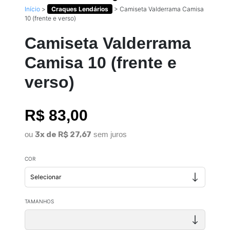
Início
>
Craques Lendários
>
Camiseta Valderrama Camisa
10 (frente e verso)
Camiseta Valderrama
Camisa 10 (frente e
verso)
R$ 83,00
ou
3x de R$ 27,67
sem juros
COR
TAMANHOS