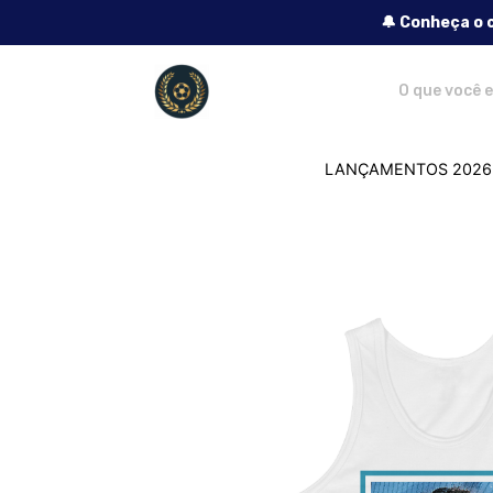
🔔 Conheça o 
Lendas do Futebol - Camisetas e produ
LANÇAMENTOS 2026