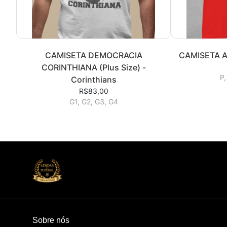
CAMISETA DEMOCRACIA
CAMISETA A
CORINTHIANA (Plus Size) -
P,
Corinthians
R$83,00
G1, G2, G3, G4
Sobre nós