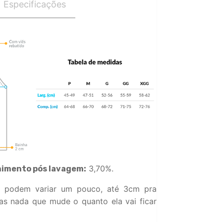
Especificações
3,70%.
himento pós lavagem:
 podem variar um pouco, até 3cm pra
s nada que mude o quanto ela vai ficar