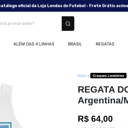
catálogo oficial da Loja Lendas do Futebol - Frete Grátis acim
tos personalizados
ALÉM DAS 4 LINHAS
BRASIL
REGATAS
Início
>
Craques Lendários
REGATA DO
Argentina/
R$ 64,00