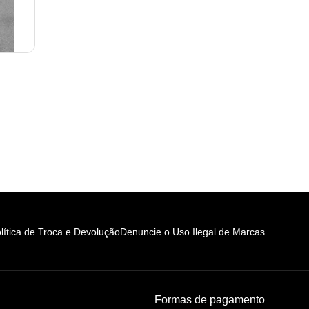
lítica de Troca e Devolução
Denuncie o Uso Ilegal de Marcas
Formas de pagamento