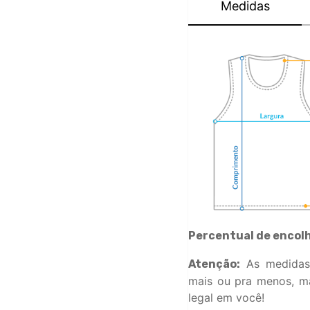
Medidas
Percentual de encol
As medidas
Atenção:
mais ou pra menos, ma
legal em você!