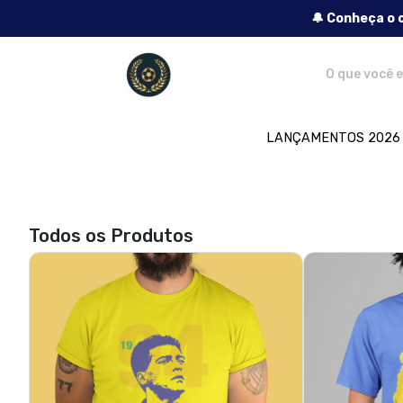
🔔 Conheça o 
Lendas do Futebol - Camisetas e produt
LANÇAMENTOS 2026
Todos os Produtos