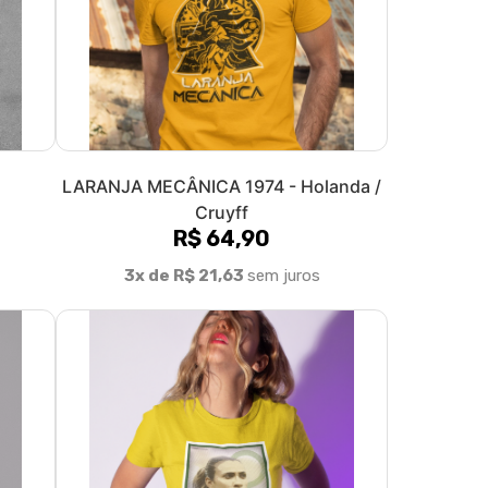
LARANJA MECÂNICA 1974 - Holanda /
Cruyff
R$ 64,90
3x de R$ 21,63
sem juros