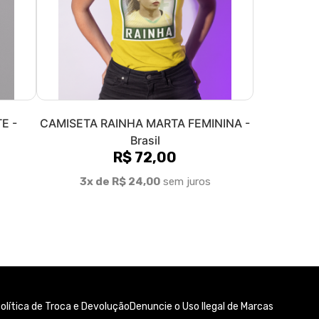
E -
CAMISETA RAINHA MARTA FEMININA -
Brasil
R$ 72,00
3x de R$ 24,00
sem juros
olítica de Troca e Devolução
Denuncie o Uso Ilegal de Marcas