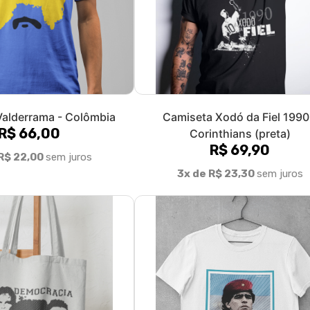
alderrama - Colômbia
Camiseta Xodó da Fiel 1990
R$ 66,00
Corinthians (preta)
R$ 69,90
R$ 22,00
sem juros
3x de R$ 23,30
sem juros