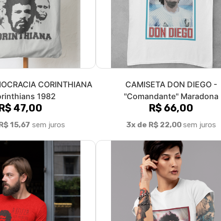
OCRACIA CORINTHIANA
CAMISETA DON DIEGO -
orinthians 1982
"Comandante" Maradona
R$ 47,00
R$ 66,00
R$ 15,67
sem juros
3x de R$ 22,00
sem juros