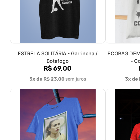
ESTRELA SOLITÁRIA - Garrincha /
ECOBAG DEM
Botafogo
- C
R$ 69,00
3x de R$ 23,00
sem juros
3x de 