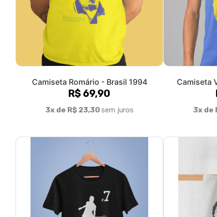
Camiseta Romário - Brasil 1994
Camiseta V
R$ 69,90
3x de R$ 23,30
sem juros
3x de 