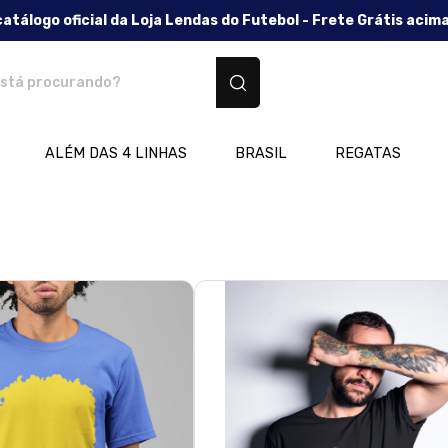
catálogo oficial da Loja Lendas do Futebol - Frete Grátis acim
os personalizados
ALÉM DAS 4 LINHAS
BRASIL
REGATAS