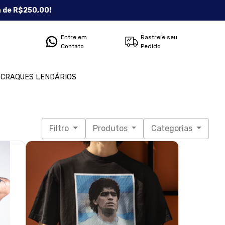
a de R$250,00!
Entre em
Rastreie seu
Contato
Pedido
CRAQUES LENDÁRIOS
Filtro
Produtos
Categorias