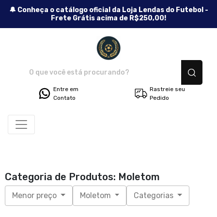
🔔 Conheça o catálogo oficial da Loja Lendas do Futebol -
Frete Grátis acima de R$250,00!
Lendas do Futebol - Camisetas
Entre em
Rastreie seu
Contato
Pedido
Categoria de Produtos: Moletom
Menor preço
Moletom
Categorias