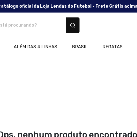
catálogo oficial da Loja Lendas do Futebol - Frete Grátis acim
os personalizados
ALÉM DAS 4 LINHAS
BRASIL
REGATAS
Ops, nenhum produto encontrado