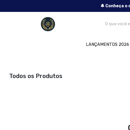
🔔 Conheça o 
Lendas do Futebol - Camisetas e produt
LANÇAMENTOS 2026
Todos os Produtos