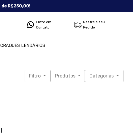
a de R$250,00!
Entre em
Rastreie seu
Contato
Pedido
CRAQUES LENDÁRIOS
Filtro
Produtos
Categorias
!