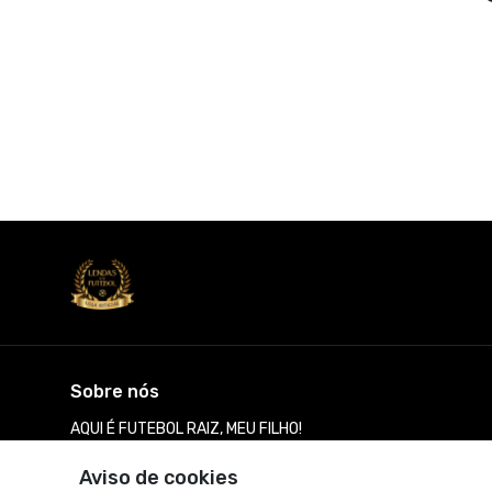
Sobre nós
AQUI É FUTEBOL RAIZ, MEU FILHO!
© Dados do vendedor: CNPJ 15.302.591/0001-29
Aviso de cookies