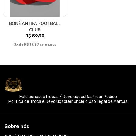
BONÉ ANTIFA FOOTBALL
CLUB
R$ 59,90
3x de R$ 19,97
sem juros
Fale conosco
Trocas / Devoluções
Rastrear Pedido
Política de Troca e Devolução
Denuncie o Uso Ilegal de Marcas
Sobre nós