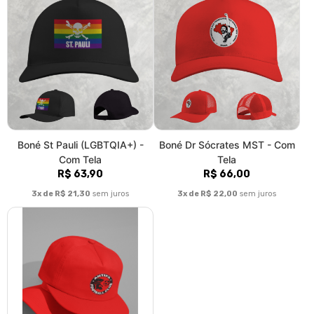
Boné St Pauli (LGBTQIA+) -
Boné Dr Sócrates MST - Com
Com Tela
Tela
R$ 63,90
R$ 66,00
3x de R$ 21,30
sem juros
3x de R$ 22,00
sem juros