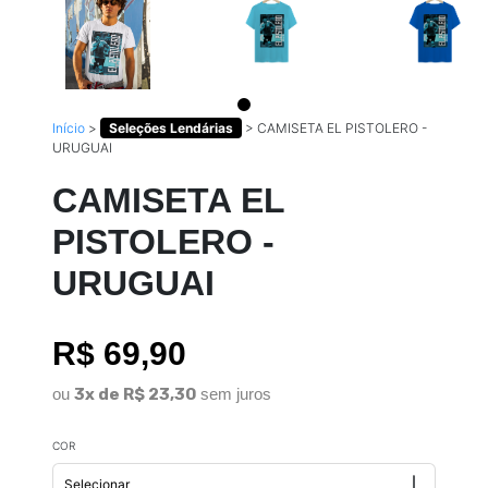
Início
>
Seleções Lendárias
>
CAMISETA EL PISTOLERO -
URUGUAI
CAMISETA EL
PISTOLERO -
URUGUAI
R$ 69,90
ou
3x de R$ 23,30
sem juros
COR