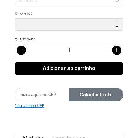
TAMANHOS
QUANTIDADE
Calcular Frete
Não sei meu CEP
Medidas
Especificações