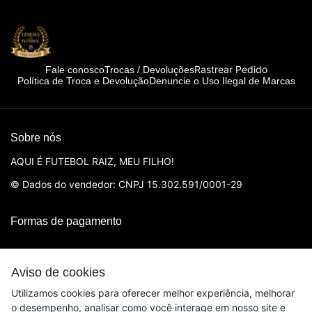
Rastrear Pedido
Fale conosco
Trocas / Devoluções
Política de Troca e Devolução
Denuncie o Uso Ilegal de Marcas
Sobre nós
AQUI É FUTEBOL RAIZ, MEU FILHO!
© Dados do vendedor: CNPJ 15.302.591/0001-29
Formas de pagamento
Aviso de cookies
Utilizamos cookies para oferecer melhor experiência, melhorar
o desempenho, analisar como você interage em nosso site e