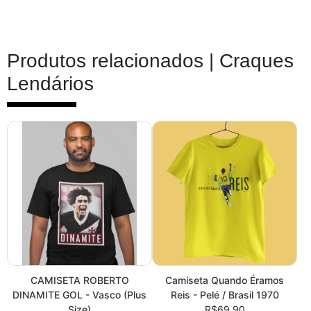
Produtos relacionados |
Craques
Lendários
CAMISETA ROBERTO
Camiseta Quando Éramos
DINAMITE GOL - Vasco (Plus
Reis - Pelé / Brasil 1970
Size)
R$69,90