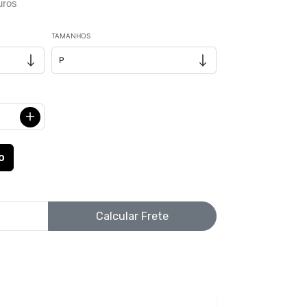
uros
TAMANHOS
Calcular Frete