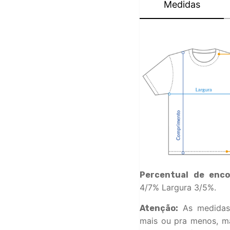
Medidas
Percentual de enco
4/7% Largura 3/5%.
As medidas
Atenção:
mais ou pra menos, ma