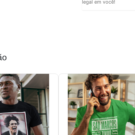
legal em você!
ão