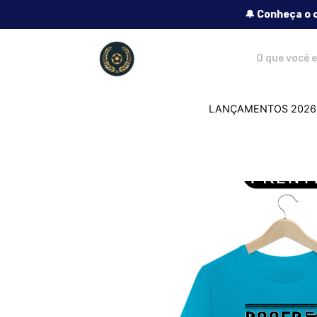
🔔 Conheça o 
Lendas do Futebol - Camisetas e produ
LANÇAMENTOS 2026