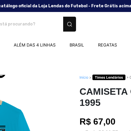
catálogo oficial da Loja Lendas do Futebol - Frete Grátis acim
tos personalizados
ALÉM DAS 4 LINHAS
BRASIL
REGATAS
Início
>
Times Lendários
>
CAMISETA
1995
R$ 67,00