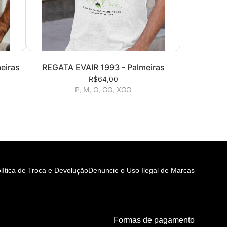
eiras
REGATA EVAIR 1993 - Palmeiras
R$64,00
P, M, G, GG, XGG
lítica de Troca e Devolução
Denuncie o Uso Ilegal de Marcas
Formas de pagamento