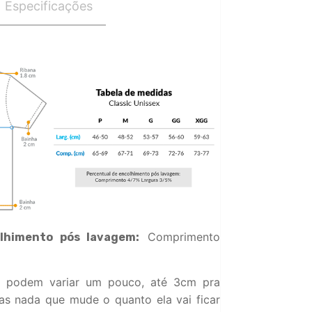
Especificações
Comprimento
lhimento pós lavagem:
 podem variar um pouco, até 3cm pra
s nada que mude o quanto ela vai ficar