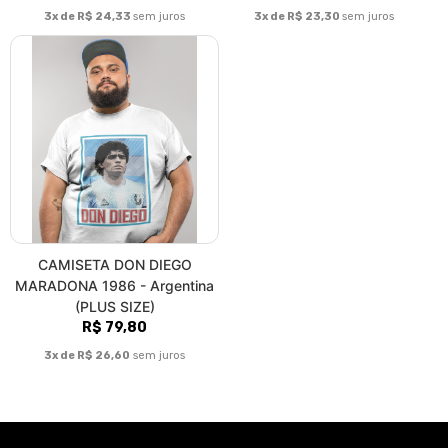
3x de R$ 24,33
sem juros
3x de R$ 23,30
sem juros
CAMISETA DON DIEGO
MARADONA 1986 - Argentina
(PLUS SIZE)
R$ 79,80
3x de R$ 26,60
sem juros