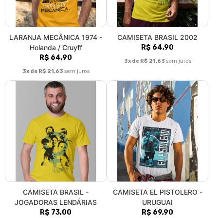
LARANJA MECÂNICA 1974 -
CAMISETA BRASIL 2002
Holanda / Cruyff
R$ 64,90
R$ 64,90
3x de R$ 21,63
sem juros
3x de R$ 21,63
sem juros
CAMISETA BRASIL -
CAMISETA EL PISTOLERO -
JOGADORAS LENDÁRIAS
URUGUAI
R$ 73,00
R$ 69,90