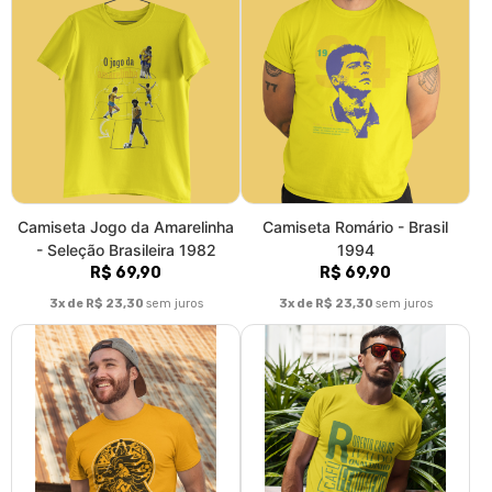
Camiseta Jogo da Amarelinha
Camiseta Romário - Brasil
- Seleção Brasileira 1982
1994
R$ 69,90
R$ 69,90
3x de R$ 23,30
sem juros
3x de R$ 23,30
sem juros