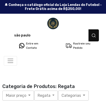
🔔 Conheça o catálogo oficial da Loja Lendas do Futebol -
Frete Grátis acima de R$250,00!
Lendas do Futebol - Camisetas
Entre em
Rastreie seu
Contato
Pedido
Categoria de Produtos: Regata
Maior preço
Regata
Categorias