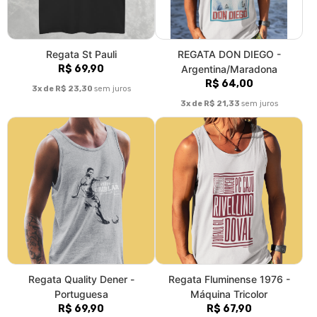
Regata St Pauli
REGATA DON DIEGO -
R$ 69,90
Argentina/Maradona
R$ 64,00
3x de R$ 23,30
sem juros
3x de R$ 21,33
sem juros
Regata Quality Dener -
Regata Fluminense 1976 -
Portuguesa
Máquina Tricolor
R$ 69,90
R$ 67,90