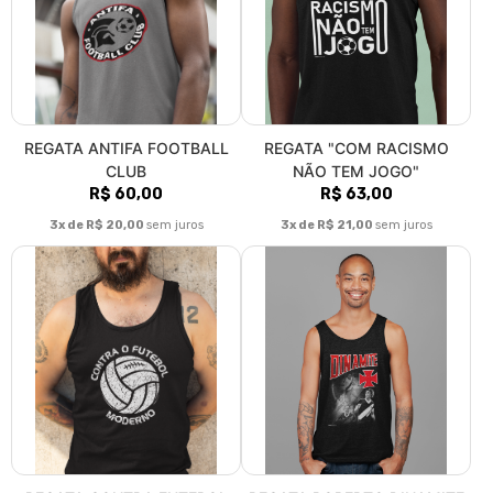
REGATA ANTIFA FOOTBALL
REGATA "COM RACISMO
CLUB
NÃO TEM JOGO"
R$ 60,00
R$ 63,00
3x de R$ 20,00
sem juros
3x de R$ 21,00
sem juros