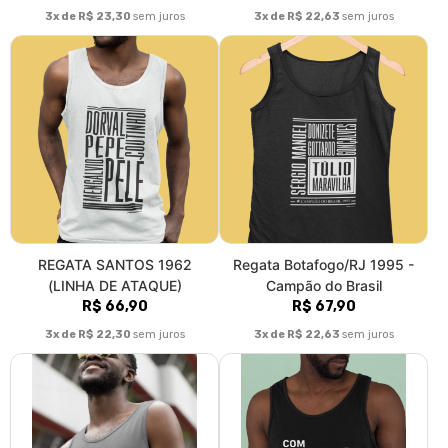
3x de R$ 23,30
sem juros
3x de R$ 22,63
sem juros
REGATA SANTOS 1962
Regata Botafogo/RJ 1995 -
(LINHA DE ATAQUE)
Campão do Brasil
R$ 66,90
R$ 67,90
3x de R$ 22,30
sem juros
3x de R$ 22,63
sem juros