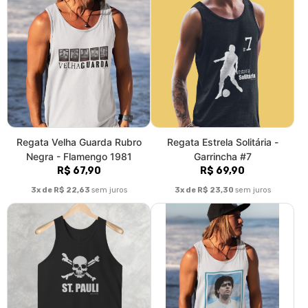
Regata Velha Guarda Rubro
Regata Estrela Solitária -
Negra - Flamengo 1981
Garrincha #7
R$ 67,90
R$ 69,90
3x de R$ 22,63
sem juros
3x de R$ 23,30
sem juros