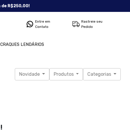
a de R$250,00!
Entre em
Rastreie seu
Contato
Pedido
CRAQUES LENDÁRIOS
Novidade
Produtos
Categorias
!