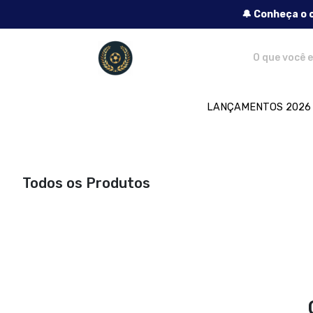
🔔 Conheça o 
Lendas do Futebol - Camisetas e produt
LANÇAMENTOS 2026
Todos os Produtos