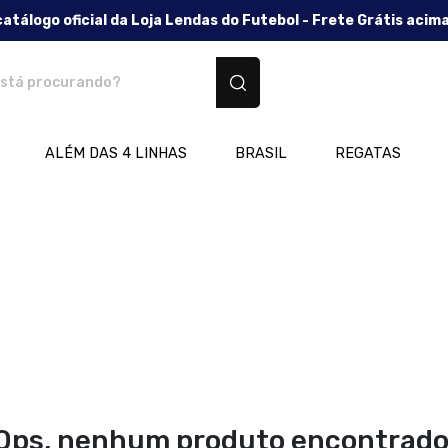
catálogo oficial da Loja Lendas do Futebol - Frete Grátis acim
os personalizados
ALÉM DAS 4 LINHAS
BRASIL
REGATAS
Ops, nenhum produto encontrado