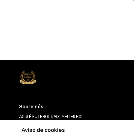
Sobre nós
AQUI É FUTEBOL RAIZ, MEU FILHO!
© Dados do vendedor: CNPJ 15.302.591/0001-29
Aviso de cookies