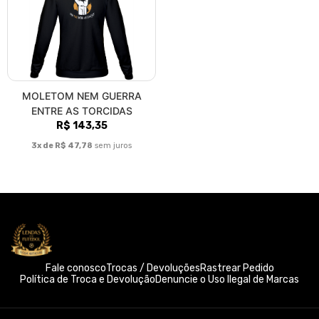
MOLETOM NEM GUERRA
ENTRE AS TORCIDAS
R$ 143,35
3x de R$ 47,78
sem juros
Fale conosco
Trocas / Devoluções
Rastrear Pedido
Política de Troca e Devolução
Denuncie o Uso Ilegal de Marcas