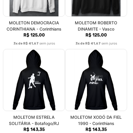
MOLETON DEMOCRACIA
MOLETOM ROBERTO
CORINTHIANA - Corinthians
DINAMITE - Vasco
R$ 125,00
R$ 125,00
3x de R$ 41,67
sem juros
3x de R$ 41,67
sem juros
MOLETOM ESTRELA
MOLETOM XODÓ DA FIEL
SOLITÁRIA - Botafogo/RJ
1990 - Corinthians
R$ 143,35
R$ 143,35