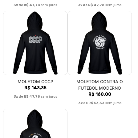
3x de R$ 47,78
sem juros
3x de R$ 47,78
sem juros
MOLETOM CCCP
MOLETOM CONTRA O
R$ 143,35
FUTEBOL MODERNO
R$ 160,00
3x de R$ 47,78
sem juros
3x de R$ 53,33
sem juros