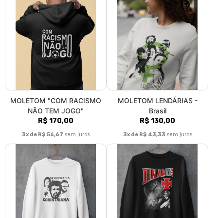
MOLETOM "COM RACISMO
MOLETOM LENDÁRIAS -
NÃO TEM JOGO"
Brasil
R$ 170,00
R$ 130,00
3x de R$ 56,67
sem juros
3x de R$ 43,33
sem juros