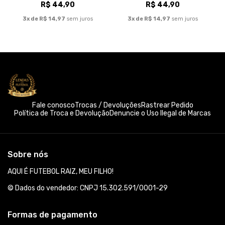
R$ 44,90
R$ 44,90
3x de R$ 14,97
sem juros
3x de R$ 14,97
sem juros
Fale conosco
Trocas / Devoluções
Rastrear Pedido
Política de Troca e Devolução
Denuncie o Uso Ilegal de Marcas
Sobre nós
AQUI É FUTEBOL RAIZ, MEU FILHO!
© Dados do vendedor: CNPJ 15.302.591/0001-29
Formas de pagamento