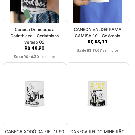
Caneca Democracia
CANECA VALDERRAMA
Corinthiana - Corinthians
CAMISA 10 - Colômbia
versão 02
R$ 53,00
R$ 48,90
3x de R$ 17,67
sem juros
3x de R$ 16,30
sem juros
CANECA XODÓ DA FIEL 1990
CANECA REI DO MINEIRÃO