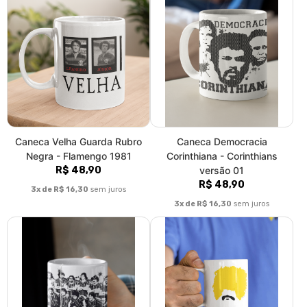
Caneca Velha Guarda Rubro
Caneca Democracia
Negra - Flamengo 1981
Corinthiana - Corinthians
R$ 48,90
versão 01
R$ 48,90
3x de R$ 16,30
sem juros
3x de R$ 16,30
sem juros